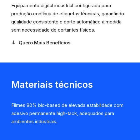
Equipamento digital industrial configurado para
produção contínua de etiquetas técnicas, garantindo
qualidade consistente e corte automático à medida
sem necessidade de cortantes físicos.
Quero Mais Benefícios
Materiais técnicos
Filmes 80% bio-based de elevada estabilidade com
adesivo permanente high-tack, adequados para
ambientes industriais.