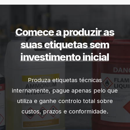
Comece
a
produzir
as
suas
etiquetas
sem
investimento
inicial
Produza
etiquetas
técnicas
internamente,
pague
apenas
pelo
que
utiliza
e
ganhe
controlo
total
sobre
custos,
prazos
e
conformidade.