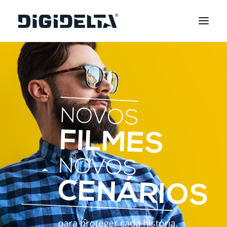
EQUIPAMENTOS
APLICAÇÕES
FINANCIAMENTO
TECNOLOGIA MIMAKI
CONTACTOS
SOBRE NÓS
MARCAS
CATÁLOGOS
PARTNERS
RECURSOS