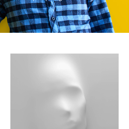
DIGIDELTA ACADEMY
IDIOMA