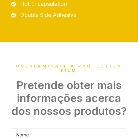
Hot Encapsulation
Double Side Adhesive
OVERLAMINATE & PROTECTION
FILM
Pretende obter mais
informações acerca
dos nossos produtos?