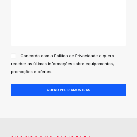
Concordo com a
Política de Privacidade
e quero
receber as últimas informações sobre equipamentos,
promoções e ofertas.