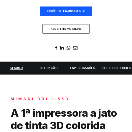
DIGIDELTA ACADEMY
OPÇÕES DE FINANCIAMENTO
IDIOMA
ASSISTIR DEMO ONLINE
RESUMO
APLICAÇÕES
ESPECIFICAÇÕES
CORE TECHNOLOGIES
MIMAKI 3DUJ-553
A 1ª impressora a jato
de tinta 3D colorida