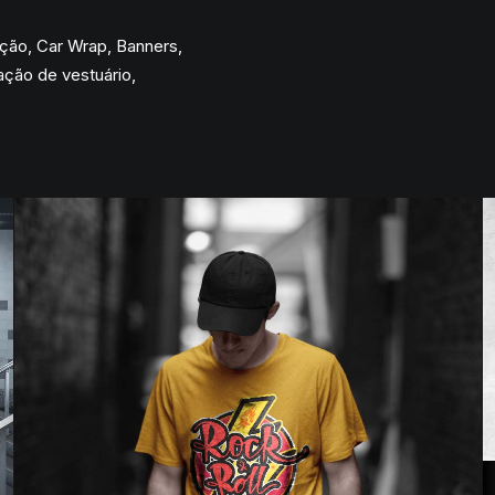
ação, Car Wrap, Banners,
ação de vestuário,