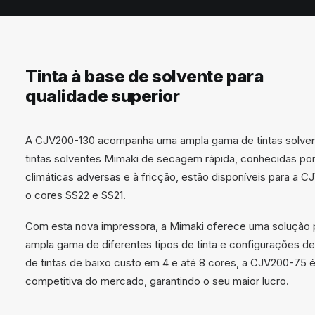
Tinta à base de solvente para
qualidade superior
A CJV200-130 acompanha uma ampla gama de tintas solvent
tintas solventes Mimaki de secagem rápida, conhecidas por
climáticas adversas e à fricção, estão disponíveis para a
o cores SS22 e SS21.
Com esta nova impressora, a Mimaki oferece uma solução 
ampla gama de diferentes tipos de tinta e configurações de t
de tintas de baixo custo em 4 e até 8 cores, a CJV200-75 
competitiva do mercado, garantindo o seu maior lucro.