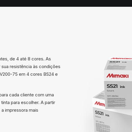
es, de 4 até 8 cores. As
 sua resistência às condições
 CJV200-75 em 4 cores BS24 e
para cada cliente com uma
inta para escolher. A partir
é a impressora mais