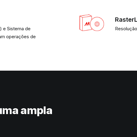
Raster
) e Sistema de
Resolução 
ram operações de
 uma ampla