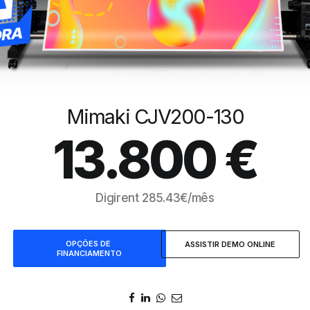
Mimaki CJV200-130
13.800
€
Digirent
285.43
€/mês
OPÇÕES DE 
ASSISTIR DEMO ONLINE
FINANCIAMENTO