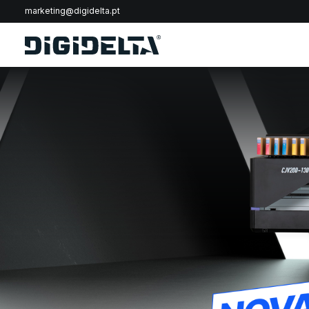
marketing@digidelta.pt