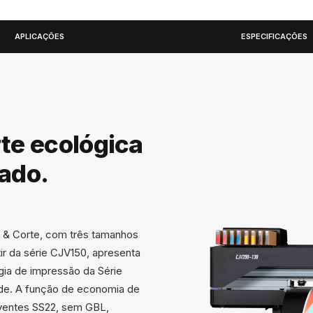
APLICAÇÕES
ESPECIFICAÇÕES
te ecológica
ado.
 & Corte, com três tamanhos
ir da série CJV150, apresenta
ogia de impressão da Série
ade. A função de economia de
lventes SS22, sem GBL,