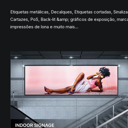
Etiquetas metálicas, Decalques, Etiquetas cortadas, Sinaliz
Cartazes, PoS, Back-lit &amp; gráficos de exposição, marc
impressões de lona e muito mais…