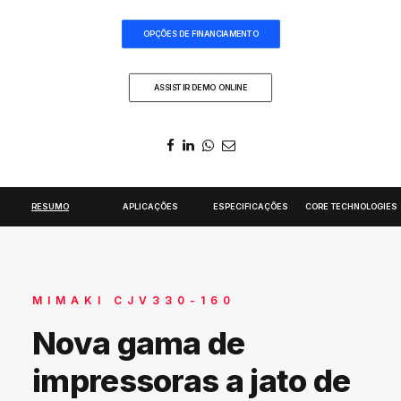
DIGIDELTA ACADEMY
OPÇÕES DE FINANCIAMENTO
IDIOMA
ASSISTIR DEMO ONLINE
RESUMO
APLICAÇÕES
ESPECIFICAÇÕES
CORE TECHNOLOGIES
MIMAKI CJV330-160
Nova gama de
impressoras a jato de