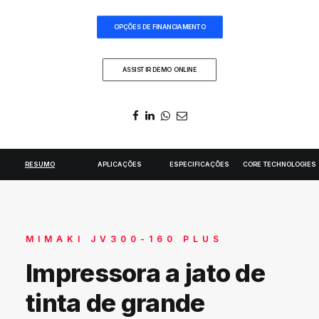
DIGIDELTA ACADEMY
OPÇÕES DE FINANCIAMENTO
IDIOMA
ASSISTIR DEMO ONLINE
RESUMO
APLICAÇÕES
ESPECIFICAÇÕES
CORE TECHNOLOGIES
MIMAKI JV300-160 PLUS
Impressora a jato de
tinta de grande