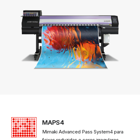
MAPS4
Mimaki Advanced Pass System4 para
faixas reduzidas e cores irregulares.