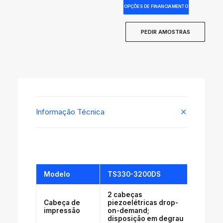
OPÇÕES DE FINANCIAMENTO
PEDIR AMOSTRAS
Informação Técnica
Modelo
TS330-3200DS
2 cabeças
Cabeça de
piezoelétricas drop-
impressão
on-demand;
disposição em degrau