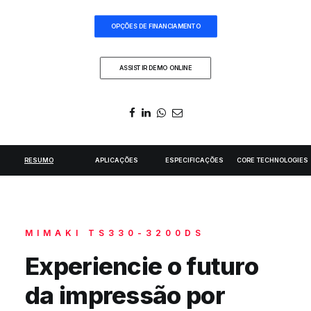
DIGIDELTA ACADEMY
OPÇÕES DE FINANCIAMENTO
IDIOMA
ASSISTIR DEMO ONLINE
RESUMO
APLICAÇÕES
ESPECIFICAÇÕES
CORE TECHNOLOGIES
MIMAKI TS330-3200DS
Experiencie o futuro
da impressão por