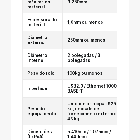
máxima do
3.250mm
material
Espessura do
1,0mm ou menos
material
Diâmetro
250mm ou menos
externo
Diâmetro
2 polegadas / 3
interno
polegadas
Peso do rolo
100kg ou menos
USB2.0 / Ethernet 1000
Interface
BASE-T
Unidade principal: 925
Peso do
kg, unidade de
equipamento
fornecimento externo:
43 kg
Dimensões
5.410mm / 1.075mm /
(LxPxA)
1.440mm