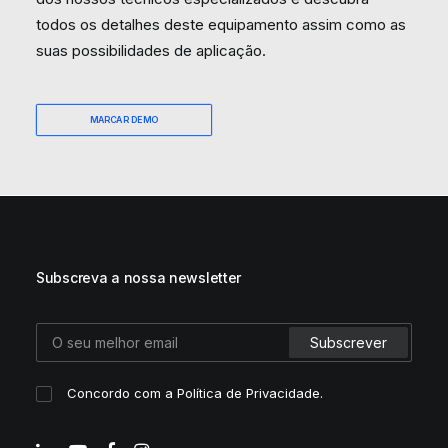
todos os detalhes deste equipamento assim como as
suas possibilidades de aplicação.
MARCAR DEMO
Subscreva a nossa newsletter
Concordo com a
Política de Privacidade
.