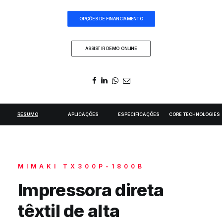
DIGIDELTA ACADEMY
OPÇÕES DE FINANCIAMENTO
IDIOMA
ASSISTIR DEMO ONLINE
RESUMO
APLICAÇÕES
ESPECIFICAÇÕES
CORE TECHNOLOGIES
MIMAKI TX300P-1800B
Impressora direta
têxtil de alta