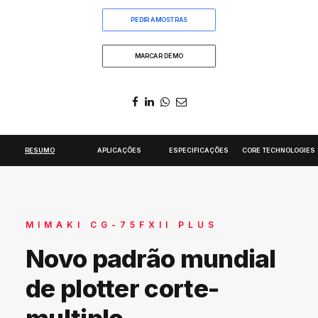
DIGIDELTA ACADEMY
PEDIR AMOSTRAS
IDIOMA
MARCAR DEMO
RESUMO
APLICAÇÕES
ESPECIFICAÇÕES
CORE TECHNOLOGIES
MIMAKI CG-75FXII PLUS
Novo padrão mundial
de plotter corte-