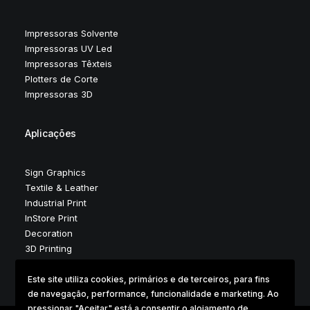
Impressoras Solvente
Impressoras UV Led
Impressoras Têxteis
Plotters de Corte
Impressoras 3D
Aplicações
Sign Graphics
Textile & Leather
Industrial Print
InStore Print
Decoration
3D Printing
Este site utiliza cookies, primários e de terceiros, para fins
de navegação, performance, funcionalidade e marketing. Ao
pressionar "Aceitar" está a consentir o alojamento de