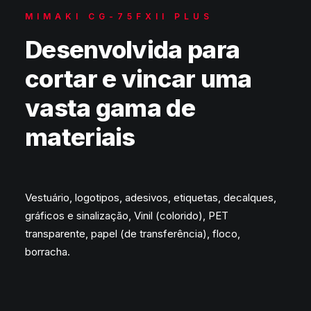
MIMAKI CG-75FXII PLUS
preencha o formulário
para pedir as suas
amostras