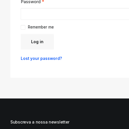
Password
*
Remember me
Log in
Lost your password?
Subscreva a nossa newsletter