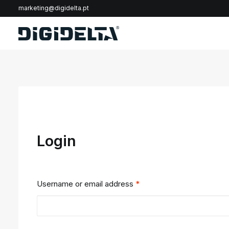
marketing@digidelta.pt
Login
Username or email address
*