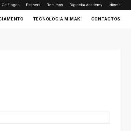
Catálogos
Partners
Recursos
Digidelta Academy
Idioma
CIAMENTO
TECNOLOGIA MIMAKI
CONTACTOS