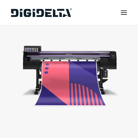
EQUIPAMENTOS
APLICAÇÕES
FINANCIAMENTO
TECNOLOGIA MIMAKI
CONTACTOS
SOBRE NÓS
MARCAS
CATÁLOGOS
PARTNERS
RECURSOS