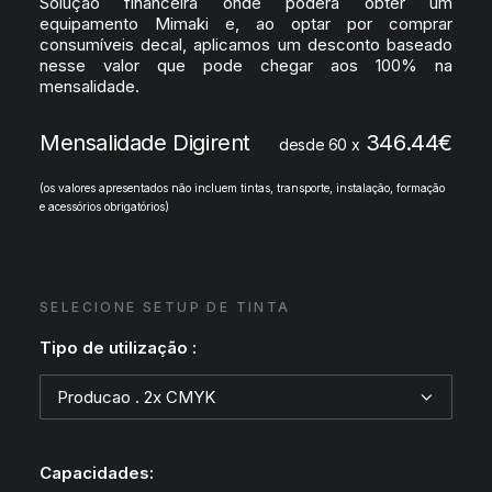
Solução financeira onde poderá obter um
equipamento Mimaki e, ao optar por comprar
consumíveis decal, aplicamos um desconto baseado
nesse valor que pode chegar aos 100% na
mensalidade.
Mensalidade Digirent
346.44
€
desde 60 x
(os valores apresentados não incluem tintas, transporte, instalação, formação
e acessórios obrigatórios)
SELECIONE SETUP DE TINTA
Tipo de utilização :
Capacidades: