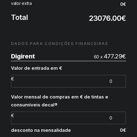
valor extra
0
€
Total
23076.00
€
DADOS PARA CONDIÇÕES FINANCEIRAS
Digirent
477.29
€
60 x
Valor de entrada em €
Valor mensal de compras em € de tintas e
consumíveis decal®
desconto na mensalidade
0
€