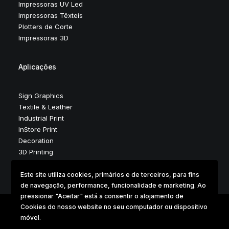
Impressoras UV Led
Impressoras Têxteis
Plotters de Corte
Impressoras 3D
Aplicações
Sign Graphics
Textile & Leather
Industrial Print
InStore Print
Decoration
3D Printing
Este site utiliza cookies, primários e de terceiros, para fins
de navegação, performance, funcionalidade e marketing. Ao
pressionar "Aceitar" está a consentir o alojamento de
Cookies do nosso website no seu computador ou dispositivo
móvel.
Copyright © 2025 . Digidelta Digital Dimension . Design &