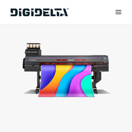
EQUIPAMENTOS
APLICAÇÕES
FINANCIAMENTO
TECNOLOGIA MIMAKI
CONTACTOS
SOBRE NÓS
MARCAS
CATÁLOGOS
PARTNERS
RECURSOS