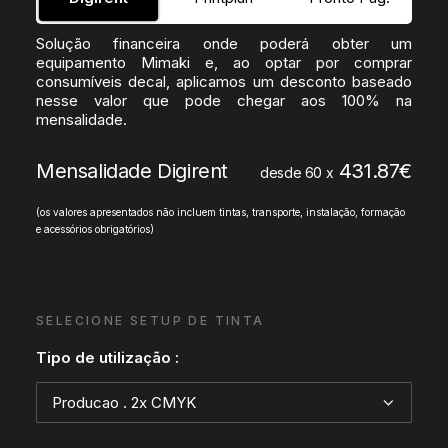
Solução financeira onde poderá obter um
equipamento Mimaki e, ao optar por comprar
consumíveis decal, aplicamos um desconto baseado
nesse valor que pode chegar aos 100% na
mensalidade.
Mensalidade Digirent
431.87
€
desde 60 x
(os valores apresentados não incluem tintas, transporte, instalação, formação
e acessórios obrigatórios)
SELECIONE SETUP DE TINTA
Tipo de utilização :