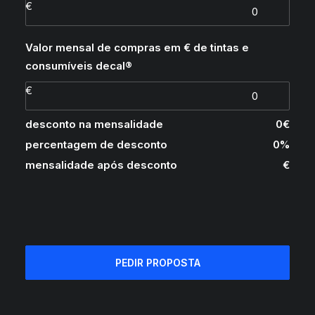
Valor mensal de compras em € de tintas e
consumíveis decal®
desconto na mensalidade
0
€
percentagem de desconto
0
%
mensalidade após desconto
€
PEDIR PROPOSTA