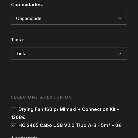
Capacidades:
Tinta:
SELECIONE ACESSÓRIOS
Drying Fan 160 p/ MImaki + Connection Kit -
1268€
HQ 2405 Cabo USB V2.0 Tipo A-B - 5m* - 0€