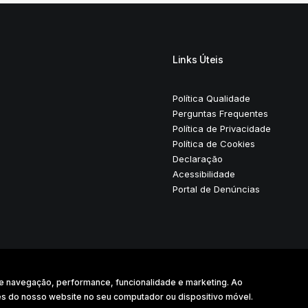
Links Úteis
Política Qualidade
Perguntas Frequentes
Política de Privacidade
Política de Cookies
Declaração
Acessibilidade
Portal de Denúncias
pment by Digidelta Marketing
ns de navegação, performance, funcionalidade e marketing. Ao
ies do nosso website no seu computador ou dispositivo móvel.