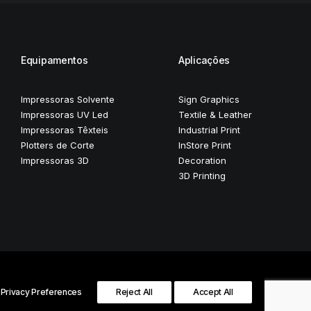
Equipamentos
Aplicações
Impressoras Solvente
Sign Graphics
Impressoras UV Led
Textile & Leather
Impressoras Têxteis
Industrial Print
Plotters de Corte
InStore Print
Impressoras 3D
Decoration
3D Printing
Privacy Preferences
Reject All
Accept All