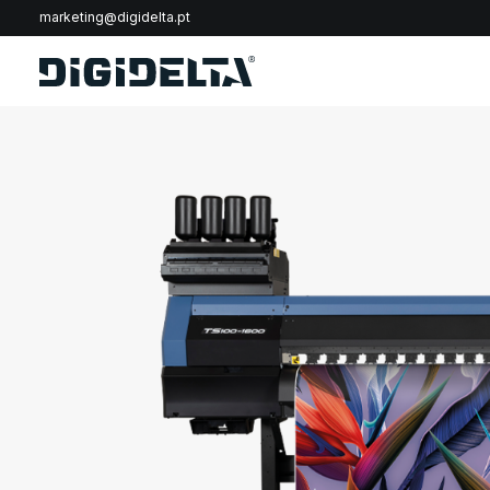
marketing@digidelta.pt