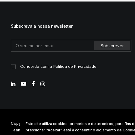
Subscreva a nossa newsletter
Concordo com a
Política de Privacidade
.
Copyright © 2025 . Digidelta Digital Dimension . Design & Develo
Este site utiliza cookies, primários e de terceiros, para fi
Team
pressionar "Aceitar" está a consentir o alojamento de Cook