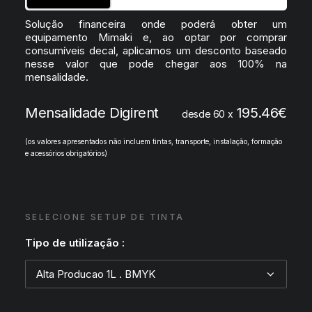
Solução financeira onde poderá obter um
equipamento Mimaki e, ao optar por comprar
consumíveis decal, aplicamos um desconto baseado
nesse valor que pode chegar aos 100% na
mensalidade.
Mensalidade Digirent
195.46
€
desde 60 x
(os valores apresentados não incluem tintas, transporte, instalação, formação
e acessórios obrigatórios)
SELECIONE SETUP DE TINTA
Tipo de utilização :