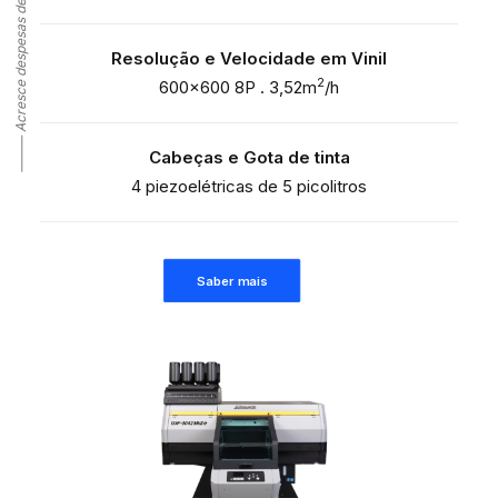
Resolução e Velocidade em Vinil
2
600×600 8P . 3,52m
/h
Cabeças e Gota de tinta
4 piezoelétricas de 5 picolitros
Saber mais