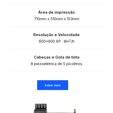
Área de impressão
710mm x 510mm x 153mm
Resolução e Velocidade
2
600×600 6P . 8m
/h
Cabeças e Gota de tinta
8 piezoelétrica de 5 picolitros
Saber mais