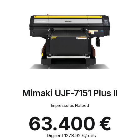
Mimaki UJF-7151 Plus II
Impressoras Flatbed
63.400
€
Digirent 1278.92 €/mês