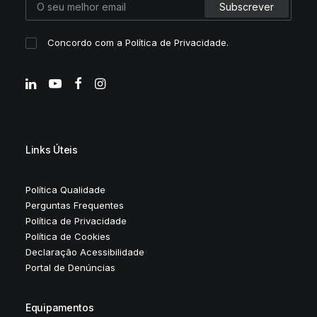
Concordo com a
Política de Privacidade
.
Links Úteis
Política Qualidade
Perguntas Frequentes
Política de Privacidade
Política de Cookies
Declaração Acessibilidade
Portal de Denúncias
Equipamentos