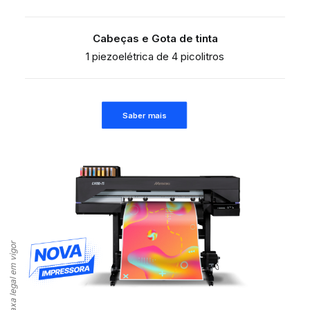
Cabeças e Gota de tinta
1 piezoelétrica de 4 picolitros
Saber mais