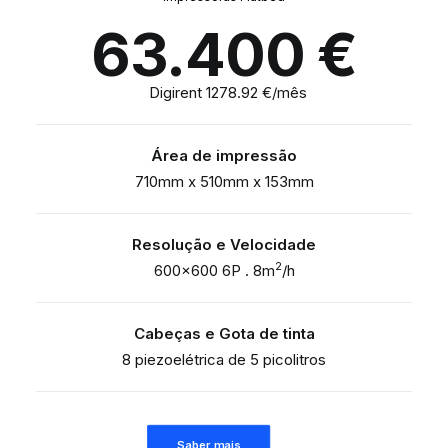
63.400
€
Digirent 1278.92 €/mês
Área de impressão
710mm x 510mm x 153mm
Resolução e Velocidade
2
600×600 6P . 8m
/h
Cabeças e Gota de tinta
8 piezoelétrica de 5 picolitros
Saber mais