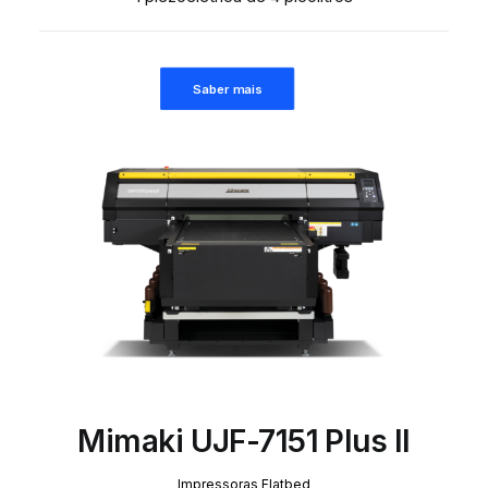
Saber mais
Mimaki UJF-7151 Plus II
Impressoras Flatbed