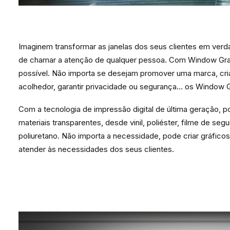
Imaginem transformar as janelas dos seus clientes em verda
de chamar a atenção de qualquer pessoa. Com Window Grap
possível. Não importa se desejam promover uma marca, cri
acolhedor, garantir privacidade ou segurança… os Window G
Com a tecnologia de impressão digital de última geração, p
materiais transparentes, desde vinil, poliéster, filme de seg
poliuretano. Não importa a necessidade, pode criar gráfico
atender às necessidades dos seus clientes.