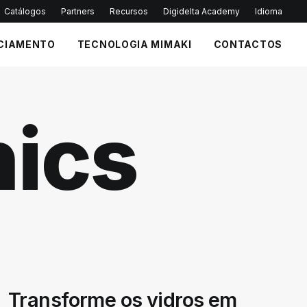
Catálogos
Partners
Recursos
Digidelta Academy
Idioma
CIAMENTO
TECNOLOGIA MIMAKI
CONTACTOS
ics
Transforme os vidros em