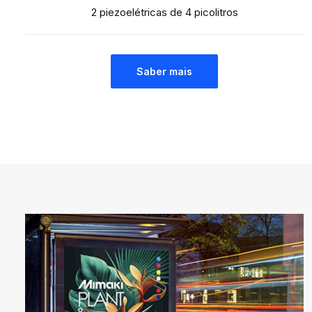
2 piezoelétricas de 4 picolitros
Saber mais