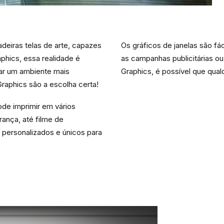
deiras telas de arte, capazes
Os gráficos de janelas são fác
hics, essa realidade é
as campanhas publicitárias 
ar um ambiente mais
Graphics, é possível que qual
raphics são a escolha certa!
ode imprimir em vários
urança, até filme de
s personalizados e únicos para