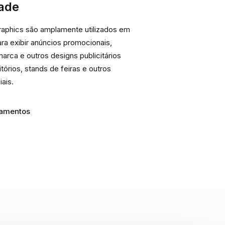
dade
aphics são amplamente utilizados em
ara exibir anúncios promocionais,
arca e outros designs publicitários
itórios, stands de feiras e outros
ais.
pamentos