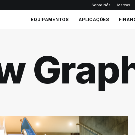
Sobre Nós
Marcas
EQUIPAMENTOS
APLICAÇÕES
FINAN
w Graph