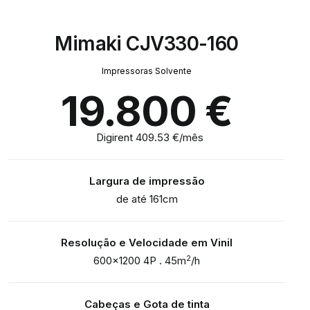
Mimaki CJV330-160
Impressoras Solvente
19.800
€
Digirent 409.53 €/mês
Largura de impressão
de até 161cm
Resolução e Velocidade em Vinil
2
600×1200 4P . 45m
/h
Cabeças e Gota de tinta