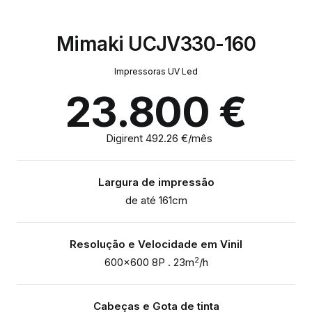
Mimaki UCJV330-160
Impressoras UV Led
23.800
€
Digirent 492.26 €/mês
Largura de impressão
de até 161cm
Resolução e Velocidade em Vinil
2
600×600 8P . 23m
/h
Cabeças e Gota de tinta