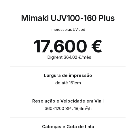
Mimaki UJV100-160 Plus
Impressoras UV Led
17.600
€
Digirent 364.02 €/mês
Largura de impressão
de até 161cm
Resolução e Velocidade em Vinil
2
360×1200 8P . 18,6m
/h
Cabeças e Gota de tinta