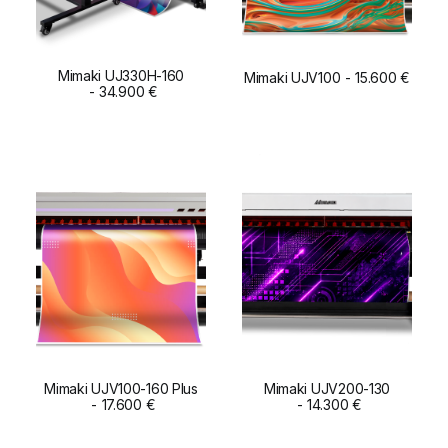
Mimaki UJ330H-160
Mimaki UJV100
15.600
€
ADD TO CART
34.900
€
ADD TO CART
Mimaki UJV200-130
Mimaki UJV100-160 Plus
ADD TO CART
14.300
€
ADD TO CART
17.600
€