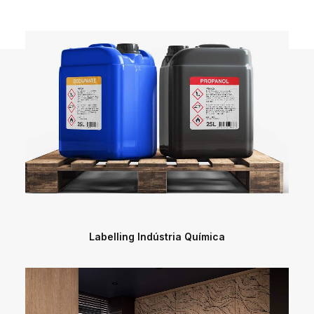
DIGIDELTA ACADEMY
IDIOMA
Labelling Indústria Química