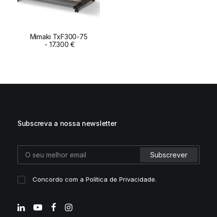
Mimaki TxF300-75
ADD TO CART
17.300
€
Subscreva a nossa newsletter
Concordo com a
Política de Privacidade
.