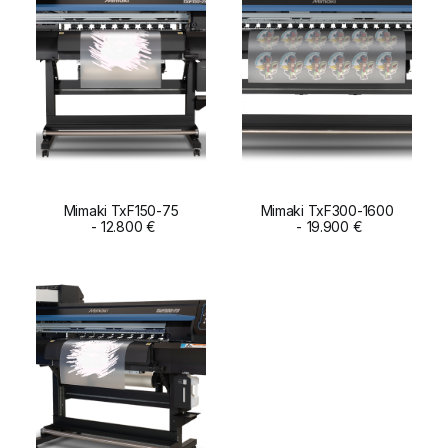
Mimaki TxF150-75
Mimaki TxF300-1600
ADD TO CART
12.800
€
ADD TO CART
19.900
€