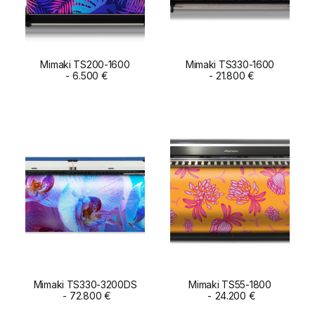
Mimaki TS200-1600
Mimaki TS330-1600
ADD TO CART
6.500
€
ADD TO CART
21.800
€
Mimaki TS330-3200DS
Mimaki TS55-1800
ADD TO CART
72.800
€
ADD TO CART
24.200
€