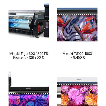
Mimaki Tiger600-1800TS
Mimaki TS100-1600
Pigment
ADD TO CART
128.800
€
ADD TO CART
9.450
€