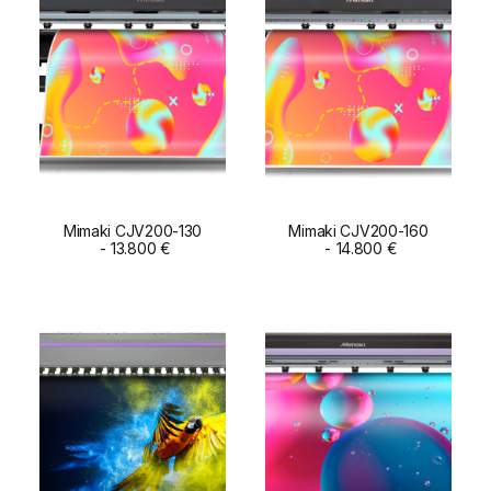
Mimaki CJV200-130
Mimaki CJV200-160
ADD TO CART
13.800
€
ADD TO CART
14.800
€