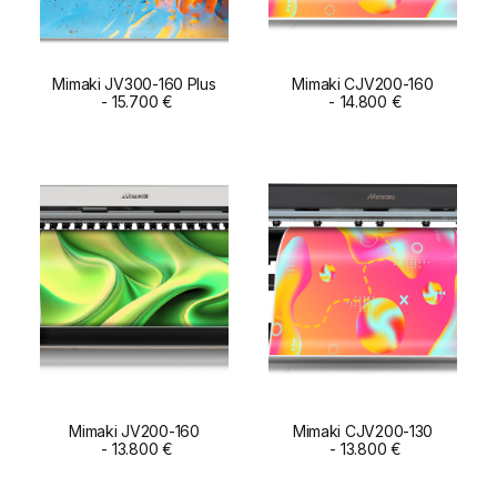
Mimaki JV300-160 Plus
Mimaki CJV200-160
ADD TO CART
15.700
€
ADD TO CART
14.800
€
Mimaki JV200-160
Mimaki CJV200-130
ADD TO CART
13.800
€
ADD TO CART
13.800
€